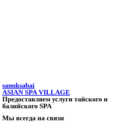
Перейти
к
содержимому
sanuksabai
ASIAN SPA VILLAGE
Предоставляем услуги тайского и
балийского SPA
Мы всегда на связи