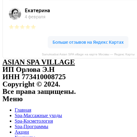
Sanuksabai Asian SPA village на карте Москвы — Яндекс Карты
ASIAN SPA VILLAGE
ИП Орлова Э.Н
ИНН 773410008725
Copyright © 2024.
Все права защищены.
Меню
Главная
Spa-Массажные уходы
Spa-Косметология
Spa-Программы
Акции